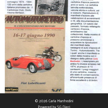
© 2026 Carla Manfredini
Powered by
SG Dieci