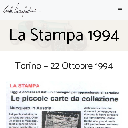
Vai
ME
al
contenuto
La Stampa 1994
Torino – 22 Ottobre 1994