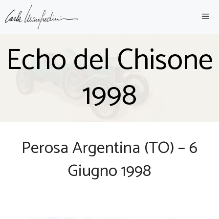
Vai
ME
al
contenuto
Echo del Chisone
1998
Perosa Argentina (TO) – 6
Giugno 1998